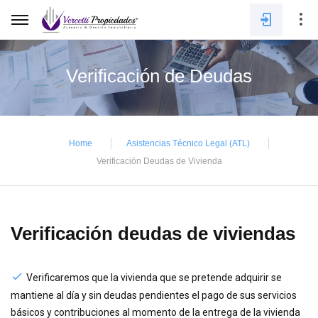
Verificación de Deudas
E-mail
Home
Asistencias Técnico Legal (ATL)
Contraseña
Verificación Deudas de Vivienda
INGRESAR
Verificación deudas de viviendas
Verificaremos que la vivienda que se pretende adquirir se
mantiene al día y sin deudas pendientes el pago de sus servicios
básicos y contribuciones al momento de la entrega de la vivienda