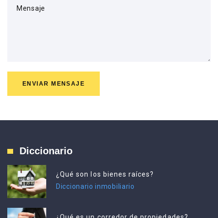
Mensaje
ENVIAR MENSAJE
Diccionario
¿Qué son los bienes raíces?
Diccionario inmobiliario
¿Qué es un corredor de propiedades?