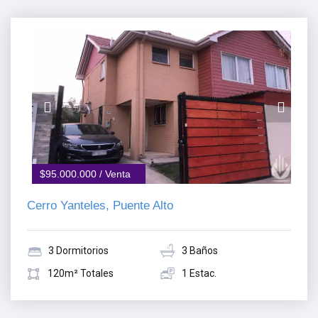
$95.000.000 / Venta
Cerro Yanteles, Puente Alto
3 Dormitorios
3 Baños
120m² Totales
1 Estac.