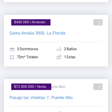
$490.000 / Arriendo
Santa Amalia 3500, La Florida
3 Dormitorios
2 Baños
72m² Totales
1 Estac.
$72.000.000 / Venta
Pasaje las Violetas 7, Puente Alto