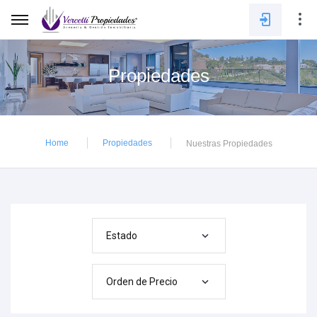
Propiedades
E-mail
Home
Propiedades
Nuestras Propiedades
Contraseña
INGRESAR
Estado
Orden de Precio