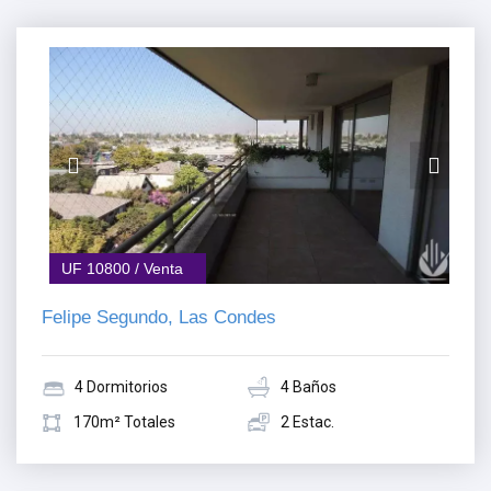
UF 10800 / Venta
Felipe Segundo, Las Condes
4 Dormitorios
4 Baños
170m² Totales
2 Estac.