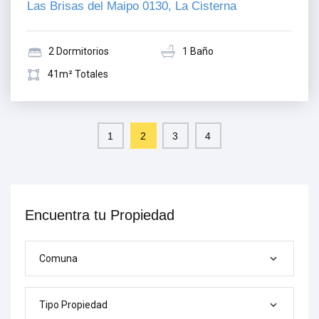
Las Brisas del Maipo 0130, La Cisterna
2 Dormitorios
1 Baño
41m² Totales
1
2
3
4
Encuentra tu Propiedad
Comuna
Tipo Propiedad