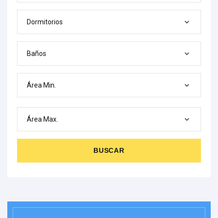
Dormitorios
Baños
Área Min.
Área Max.
BUSCAR