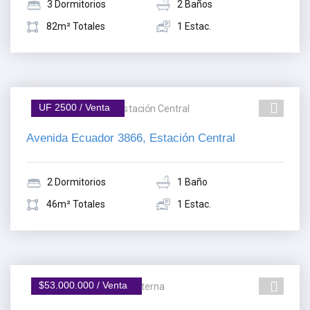
3 Dormitorios
2 Baños
82m² Totales
1 Estac.
UF 2500 / Venta
Avenida Ecuador 3866, Estación Central
2 Dormitorios
1 Baño
46m² Totales
1 Estac.
$53.000.000 / Venta