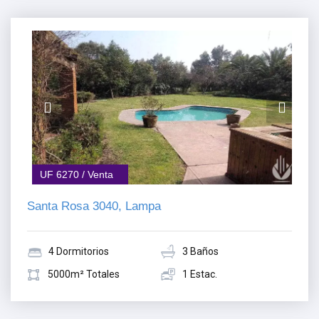
UF 6270 / Venta
Santa Rosa 3040, Lampa
4 Dormitorios
3 Baños
5000m² Totales
1 Estac.