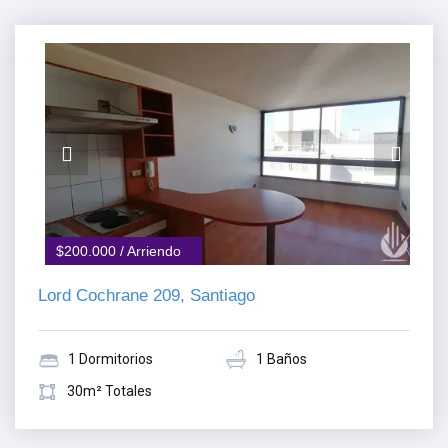
$200.000 / Arriendo
Lord Cochrane 209, Santiago
1 Dormitorios
1 Baños
30m² Totales