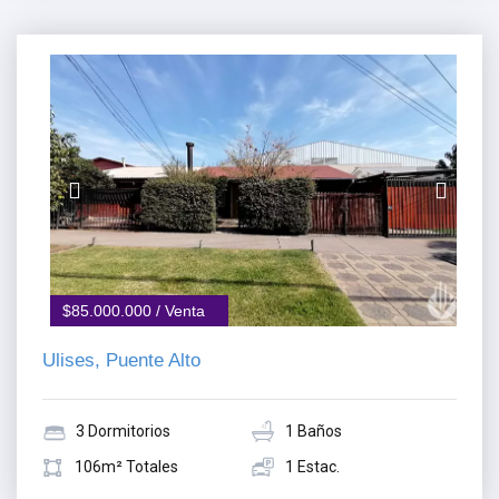
$85.000.000 / Venta
Ulises, Puente Alto
3 Dormitorios
1 Baños
106m² Totales
1 Estac.