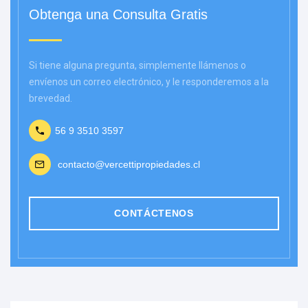
Obtenga una Consulta Gratis
Si tiene alguna pregunta, simplemente llámenos o
envíenos un correo electrónico, y le responderemos a la
brevedad.
56 9 3510 3597
contacto@vercettipropiedades.cl
CONTÁCTENOS