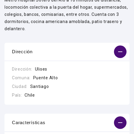
Metro Hospital Sótero del Río a 10 minutos de distancia,
locomoción colectiva a la puerta del hogar, supermercados,
colegios, bancos, comisarias, entre otros. Cuenta con 3
dormitorios, cocina americana amoblada, patio trasero y
delantero.
Dirección
Dirección:
Ulises
Comuna:
Puente Alto
Ciudad:
Santiago
País:
Chile
Características