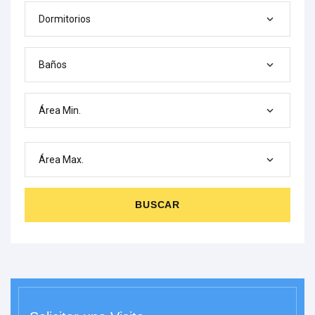
Dormitorios
Baños
Área Min.
Área Max.
BUSCAR