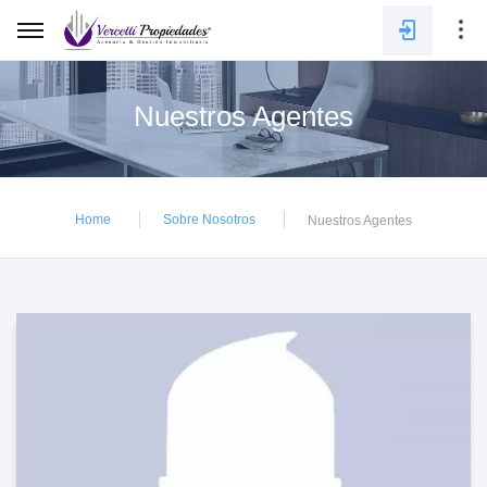
Nuestros Agentes
E-mail
Home
Sobre Nosotros
Nuestros Agentes
Contraseña
INGRESAR