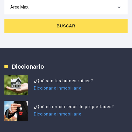
Área Max.
BUSCAR
Diccionario
¿Qué son los bienes raíces?
Diccionario inmobiliario
¿Qué es un corredor de propiedades?
Diccionario inmobiliario