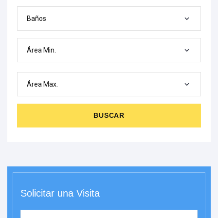
Baños
Área Min.
Área Max.
BUSCAR
Solicitar una Visita