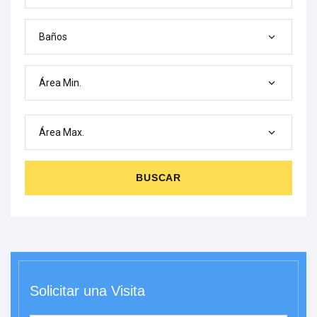
Baños
Área Min.
Área Max.
BUSCAR
Solicitar una Visita