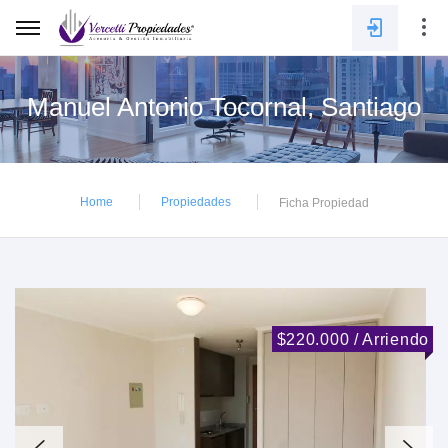
Manuel Antonio Tocornal, Santiago
E-mail
Home
Propiedades
Ficha Propiedad
Contraseña
INGRESAR
$220.000 / Arriendo