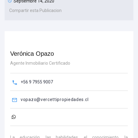
Septiembre 14, 2020
Compartir esta Publicacion
Verónica Opazo
Agente Inmobiliario Certificado
+56 9 7955 9007
vopazo@vercettipropiedades.cl
La educación, las habilidades, el conocimiento, la