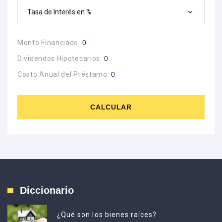
Tasa de Interés en %
Monto Financiado:
0
Dividendos Hipotecarios:
0
Costo Anual del Préstamo:
0
CALCULAR
Diccionario
¿Qué son los bienes raíces?