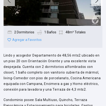
2 Dormitorios
1 Baños
48m² Totales
Agregar a Favoritos
Lindo y acogedor Departamento de 48,56 mts2 ubicado en
un piso 20 con Orientación Oriente y una excelente vista
despejada. Cuenta con 2 dormitorios alfombrados con
closet, 1 baño completo con vanitorio cubierta de mármol,
living-Comedor con piso de porcelanato, Cocina Americana
equipada con Campana, Encimera a gas y Horno eléctrico,
conexión para lavadora y una Terraza de 4,3 mts2.
Condominio posee Sala Multiuso, Quincho, Terraza
Panorámica y Estacionamiento para bicicletas. Gastos